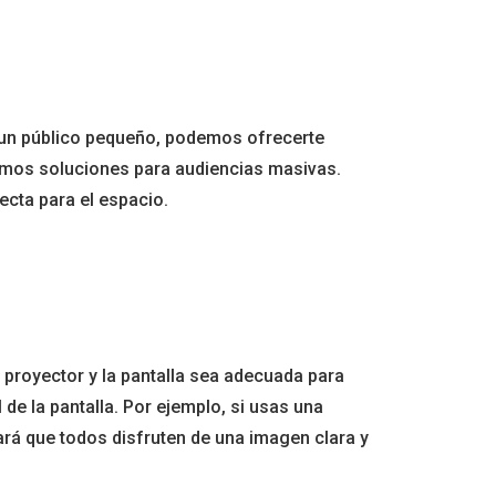
 un público pequeño, podemos ofrecerte
nemos soluciones para audiencias masivas.
ecta para el espacio.
 proyector y la pantalla sea adecuada para
de la pantalla. Por ejemplo, si usas una
ará que todos disfruten de una imagen clara y