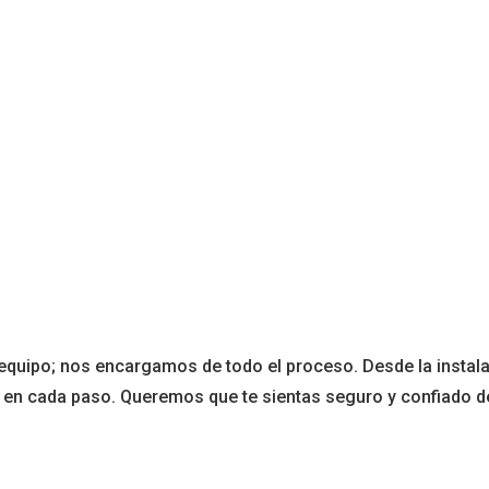
equipo; nos encargamos de todo el proceso. Desde la instala
e en cada paso. Queremos que te sientas seguro y confiado d