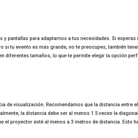
y pantallas para adaptarnos a tus necesidades. Si esperas
ro si tu evento es más grande, no te preocupes, también te
n diferentes tamaños, lo que te permite elegir la opción perf
ncia de visualización. Recomendamos que la distancia entre el
lmente, la distancia debe ser al menos 1.5 veces la diagonal 
e el proyector esté al menos a 3 metros de distancia. Esto h